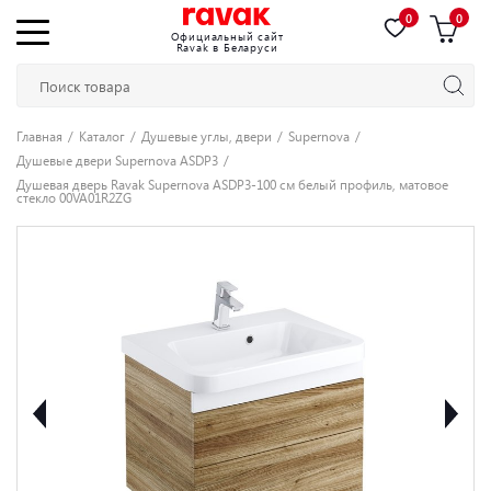
0
0
Официальный сайт
Ravak в Беларуси
Главная
Каталог
Душевые углы, двери
Supernova
Душевые двери Supernova ASDP3
Душевая дверь Ravak Supernova ASDP3-100 см белый профиль, матовое
стекло 00VA01R2ZG