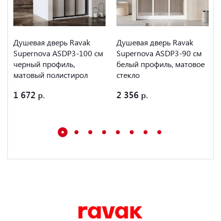
Душевая дверь Ravak
Душевая дверь Ravak
Supernova ASDP3-100 см
Supernova ASDP3-90 см
черный профиль,
белый профиль, матовое
матовый полистирол
стекло
1 672
2 356