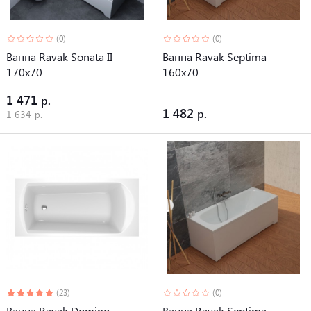
(0)
(0)
Ванна Ravak Sonata II
Ванна Ravak Septima
170х70
160х70
1 471
1 482
1 634
(23)
(0)
Ванна Ravak Domino
Ванна Ravak Septima