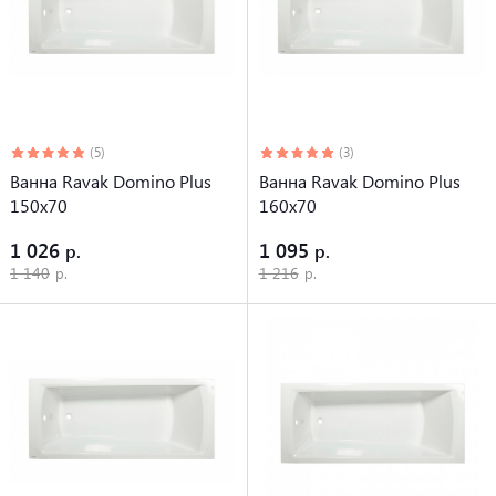
(5)
(3)
Ванна Ravak Domino Plus
Ванна Ravak Domino Plus
150х70
160х70
1 026
1 095
1 140
1 216