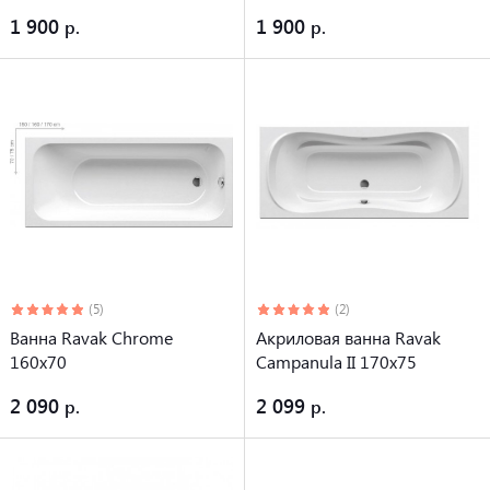
1 900
1 900
(5)
(2)
Ванна Ravak Chrome
Акриловая ванна Ravak
160x70
Campanula II 170x75
2 090
2 099