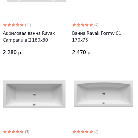
(11)
(4)
Акриловая ванна Ravak
Ванна Ravak Formy 01
Campanula II 180x80
170x75
2 280
2 470
(5)
(4)