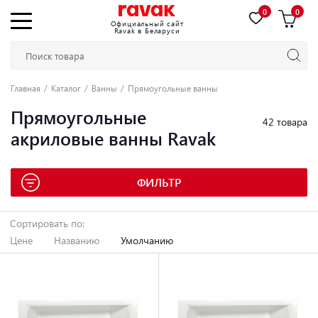
0
0
Официальный сайт
Ravak в Беларуси
Главная
Каталог
Ванны
Прямоугольные ванны
Прямоугольные
42 товара
акриловые ванны Ravak
ФИЛЬТР
Сортировать по:
Цене
Названию
Умолчанию