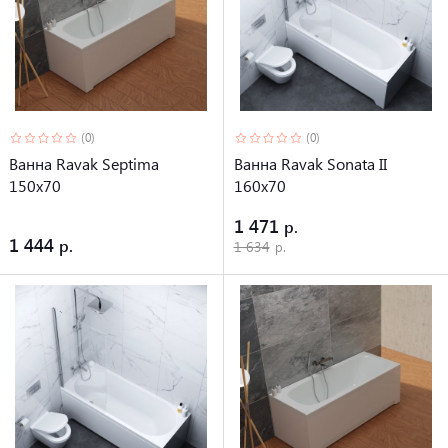
(0)
(0)
Ванна Ravak Septima
Ванна Ravak Sonata II
150х70
160х70
1 471
1 444
1 634