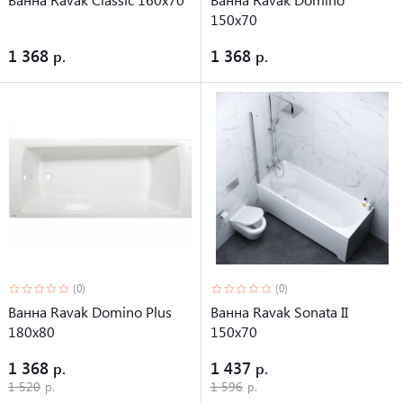
150х70
1 368
1 368
(0)
(0)
Ванна Ravak Domino Plus
Ванна Ravak Sonata II
180x80
150х70
1 368
1 437
1 520
1 596