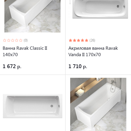
(0)
(26)
Ванна Ravak Classic II
Акриловая ванна Ravak
140x70
Vanda II 170x70
1 672
1 710