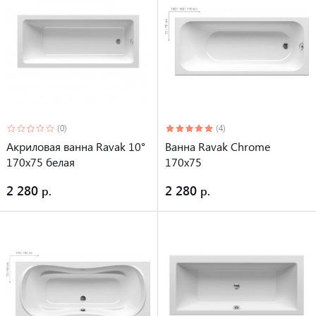
(0)
(4)
Акриловая ванна Ravak 10°
Ванна Ravak Chrome
170x75 белая
170x75
2 280
2 280