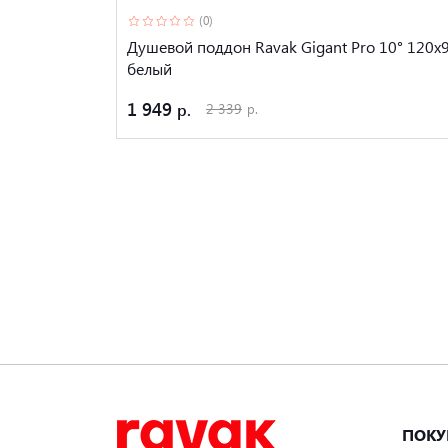
(0)
Душевой поддон Ravak Gigant Pro 10° 120x
белый
1 949
2 339
ПОКУ