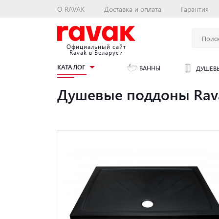
О RAVAK
Доставка и оплата
Гарантия
Официальный сайт
Ravak в Беларуси
КАТАЛОГ
ВАННЫ
ДУШЕВЫ
Душевые поддоны Rava