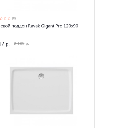
(0)
евой поддон Ravak Gigant Pro 120x90
17
2 181