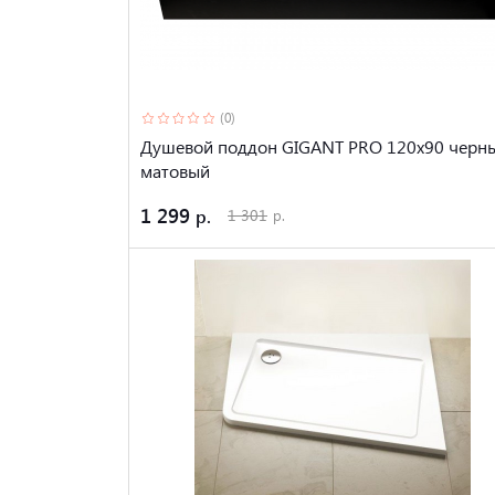
(0)
Душевой поддон GIGANT PRO 120x90 черн
матовый
1 299
1 301