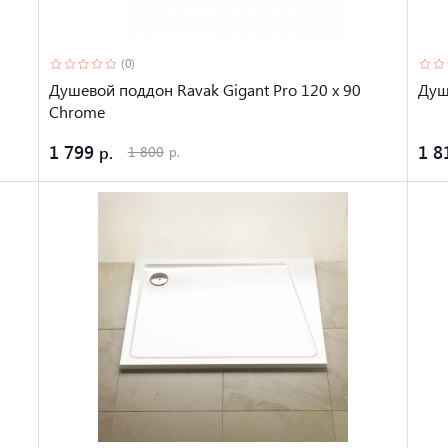
(0)
Душевой поддон Ravak Gigant Pro 120 x 90
Душ
Chrome
1 799
1 8
1 800