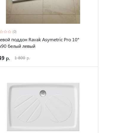
(0)
евой поддон Ravak Asymetric Pro 10°
x90 белый левый
49
1 800