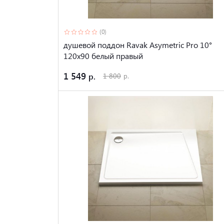
(0)
душевой поддон Ravak Asymetric Pro 10°
120x90 белый правый
1 549
1 800