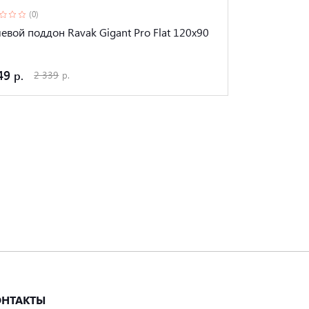
(0)
евой поддон Ravak Gigant Pro Flat 120x90
49
2 339
ОНТАКТЫ