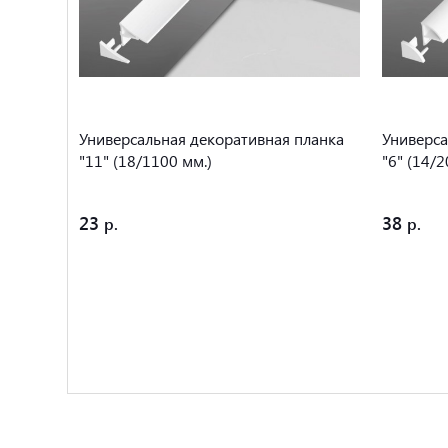
ланки
Универсальная декоративная планка
Универса
"11" (18/1100 мм.)
"6" (14/2
23
38