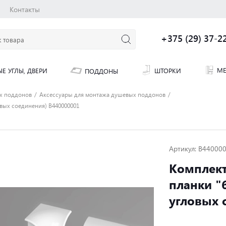
Контакты
+375 (29) 37-2
МЕ
ШТОРКИ
Е УГЛЫ, ДВЕРИ
ПОДДОНЫ
х поддонов
Аксессуары для монтажа душевых поддонов
овых соединения) B440000001
Артикул: B44000
Комплект
планки "6
угловых 