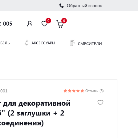
Обратный звонок
0
0
2-005
БЕЛЬ
АКСЕССУАРЫ
СМЕСИТЕЛИ
0001
Отзывы (5)
 для декоративной
" (2 заглушки + 2
соединения)