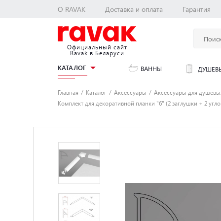
О RAVAK
Доставка и оплата
Гарантия
Официальный сайт
Ravak в Беларуси
КАТАЛОГ
ВАННЫ
ДУШЕВЫ
Главная
Каталог
Аксессуары
Аксессуары для душевы
Комплект для декоративной планки "6" (2 заглушки + 2 угл