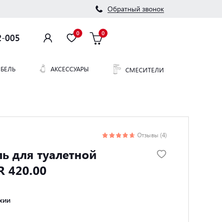
Обратный звонок
0
0
2-005
БЕЛЬ
АКСЕССУАРЫ
СМЕСИТЕЛИ
8
Отзывы (4)
ь для туалетной
R 420.00
хии