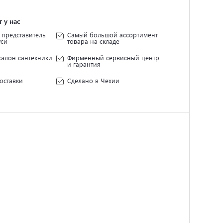
 у нас
представитель
Самый большой ассортимент
уси
товара на складе
салон сантехники
Фирменный сервисный центр
и гарантия
оставки
Сделано в Чехии