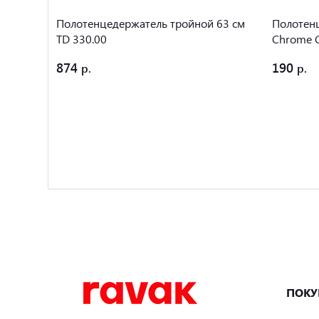
 66 см
Полотенцедержатель тройной 63 см
Полотен
TD 330.00
Chrome C
874
190
ПОКУ