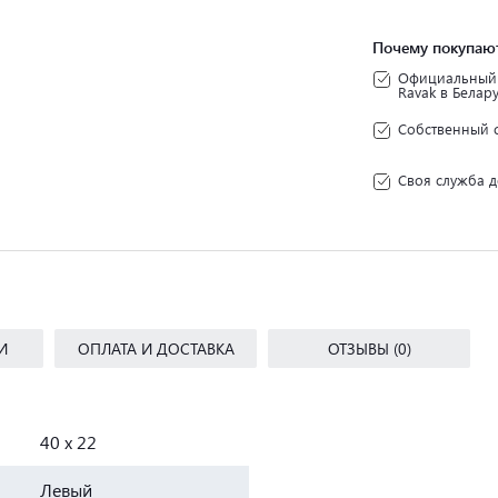
Почему покупают
Официальный 
Ravak в Белар
Собственный 
Своя служба д
И
ОПЛАТА И ДОСТАВКА
ОТЗЫВЫ (0)
40 x 22
Левый