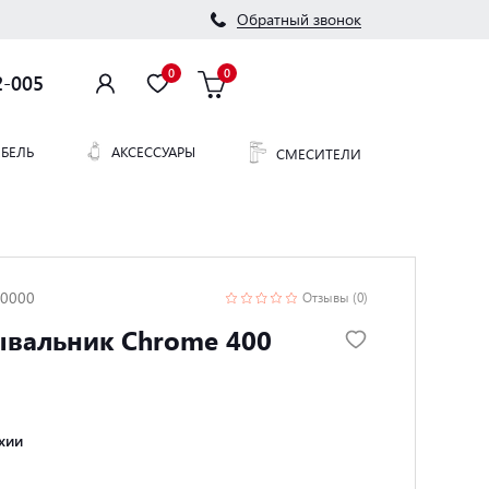
Обратный звонок
0
0
2-005
БЕЛЬ
АКСЕССУАРЫ
СМЕСИТЕЛИ
00000
Отзывы (0)
вальник Chrome 400
хии