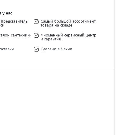
 у нас
представитель
Самый большой ассортимент
уси
товара на складе
салон сантехники
Фирменный сервисный центр
и гарантия
оставки
Сделано в Чехии