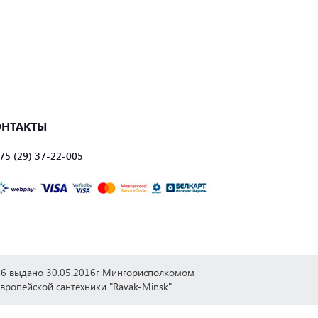
ОНТАКТЫ
75 (29) 37-22-005
276 выдано 30.05.2016г Мингорисполкомом
европейской сантехники "Ravak-Minsk"