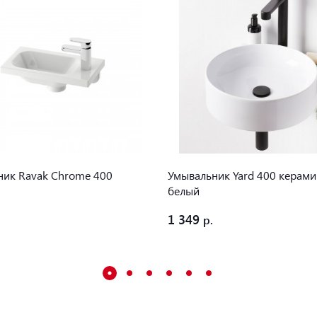
ник Ravak Chrome 400
Умывальник Yard 400 керам
белый
1 349