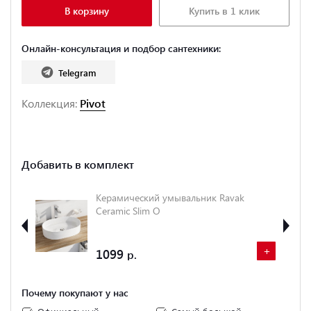
В корзину
Купить в 1 клик
Онлайн-консультация и подбор сантехники:
Telegram
Коллекция:
Pivot
Добавить в комплект
тель
Керамический умывальник Ravak
Ceramic Slim O
+
+
1099
Почему покупают у нас