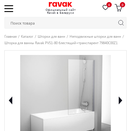
0
0
Официальный сайт
Ravak в Беларуси
Главная
Каталог
Шторки для ванн
Неподвижные шторки для ванн
Шторка для ванны Ravak PVS1-80 блестящий+транспарент 79840C00Z1