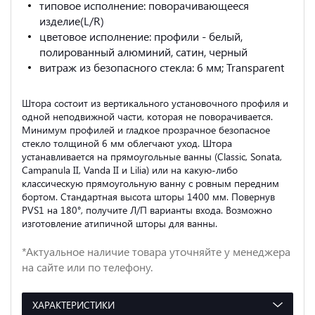
типовое исполнение: поворачивающееся
изделие(L/R)
цветовое исполнение: профили - белый,
полированный алюминий, сатин, черный
витраж из безопасного стекла: 6 мм; Transparent
Штора состоит из вертикального установочного профиля и
одной неподвижной части, которая не поворачивается.
Минимум профилей и гладкое прозрачное безопасное
стекло толщиной 6 мм облегчают уход. Штора
устанавливается на прямоугольные ванны (Classic, Sonata,
Campanula II, Vanda II и Lilia) или на какую-либо
классическую прямоугольную ванну с ровным передним
бортом. Стандартная высота шторы 1400 мм. Повернув
РVS1 на 180°, получите Л/П варианты входа. Возможно
изготовление атипичной шторы для ванны.
*Актуальное наличие товара уточняйте у менеджера
на сайте или по телефону.
ХАРАКТЕРИСТИКИ