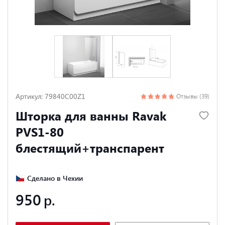
Артикул: 79840C00Z1
Отзывы (39)
Шторка для ванны Ravak
PVS1-80
блестящий+транспарент
Сделано в Чехии
950