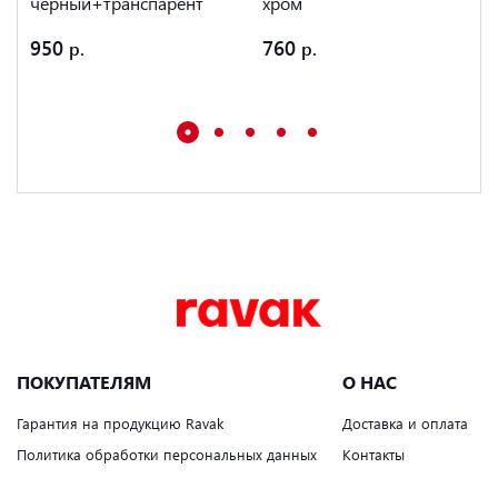
черный+транспарент
хром
950
760
ПОКУПАТЕЛЯМ
О НАС
Гарантия на продукцию Ravak
Доставка и оплата
Политика обработки персональных данных
Контакты