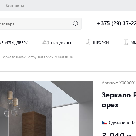
Контакты
+375 (29) 37-2
МЕ
ШТОРКИ
Е УГЛЫ, ДВЕРИ
ПОДДОНЫ
Зеркало Ravak Formy 1000 орех X000001050
Артикул: X00000
Зеркало 
орех
Сделано в Че
3 040