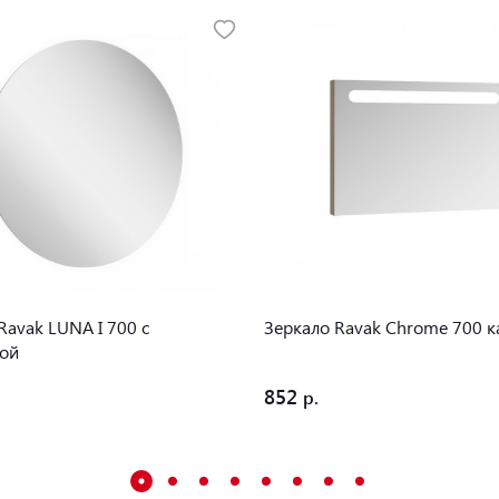
Ravak LUNA I 700 с
Зеркало Ravak Chrome 700 
кой
852