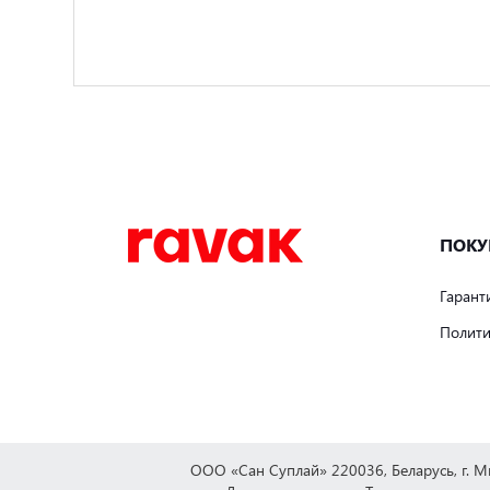
ПОКУ
Гарант
Полити
ООО «Сан Суплай» 220036, Беларусь, г. 