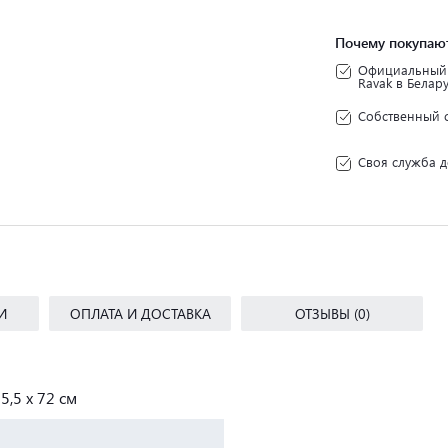
Почему покупают
Официальный 
Ravak в Белар
Собственный 
Своя служба д
И
ОПЛАТА И ДОСТАВКА
ОТЗЫВЫ (0)
5,5 x 72 см