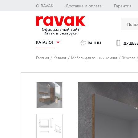
О RAVAK
Доставка и оплата
Гарантия
Официальный сайт
Ravak в Беларуси
КАТАЛОГ
ВАННЫ
ДУШЕВЫ
Главная
Каталог
Мебель для ванных комнат
Зеркала