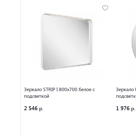
Зеркало STRIP I 800x700 белое с
Зеркало 
подсветкой
подсвет
2 546
1 976