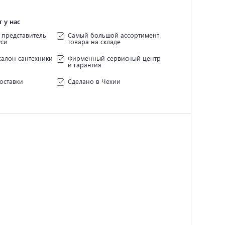
 у нас
представитель
Самый большой ассортимент
уси
товара на складе
салон сантехники
Фирменный сервисный центр
и гарантия
оставки
Сделано в Чехии