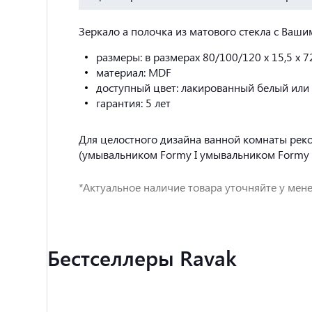
Зеркало а полочка из матового стекла с Ва
размеры: в размерах 80/100/120 x 15,5 x 7
материал: MDF
доступный цвет: лакированный белый или 
гарантия: 5 лет
Для целостного дизайна ванной комнаты реко
(умывальником Formy I умывальником Formy I
*Актуальное наличие товара уточняйте у мене
Бестселлеры Ravak