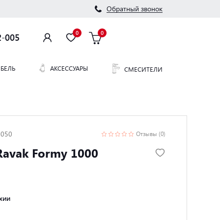
Обратный звонок
0
0
2-005
БЕЛЬ
АКСЕССУАРЫ
СМЕСИТЕЛИ
1050
Отзывы (0)
Ravak Formy 1000
хии