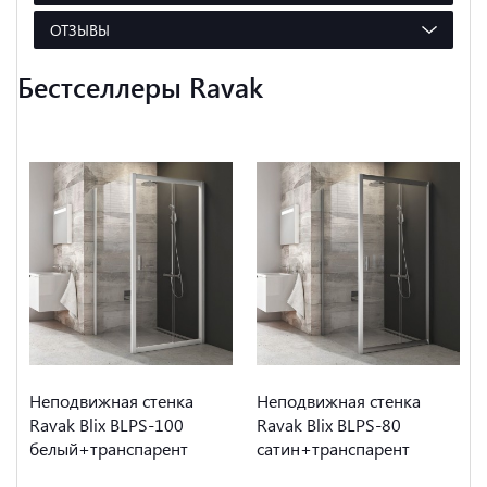
ОТЗЫВЫ
Бестселлеры Ravak
Неподвижная стенка
Неподвижная стенка
Ravak Blix BLPS-100
Ravak Blix BLPS-80
белый+транспарент
сатин+транспарент