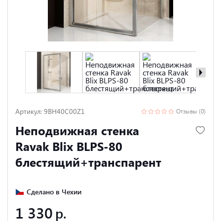
Артикул: 9BH40C00Z1
Отзывы (0)
Неподвижная стенка
Ravak Blix BLPS-80
блестящий+транспарент
Сделано в Чехии
1 330