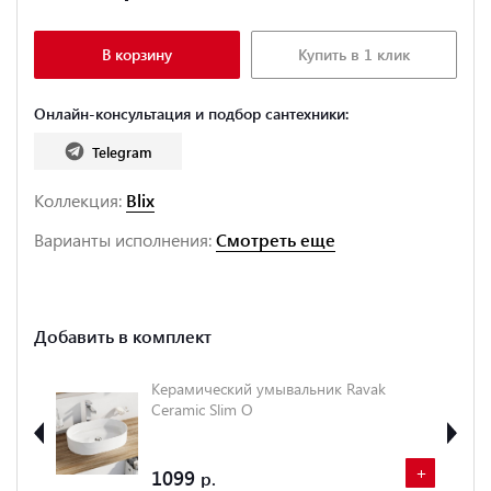
В корзину
Купить в 1 клик
Онлайн-консультация и подбор сантехники:
Telegram
Коллекция:
Blix
Варианты исполнения:
Смотреть еще
Добавить в комплект
тель
Керамический умывальник Ravak
Ceramic Slim O
+
+
1099