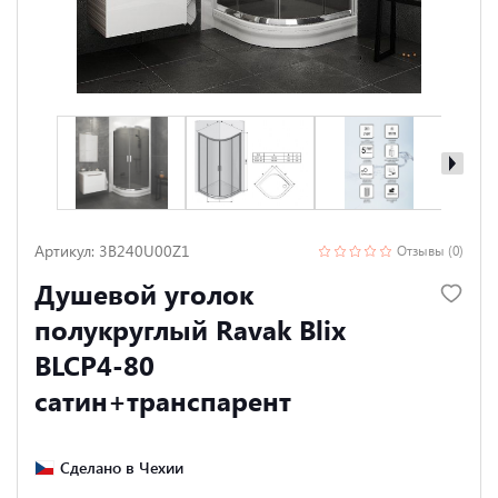
Артикул: 3B240U00Z1
Отзывы (0)
Душевой уголок
полукруглый Ravak Blix
BLCP4-80
сатин+транспарент
Сделано в Чехии