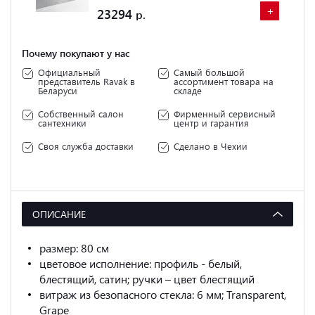
+
+
23294
Почему покупают у нас
Официальный
Самый большой
представитель Ravak в
ассортимент товара на
Беларуси
складе
Собственный салон
Фирменный сервисный
сантехники
центр и гарантия
Своя служба доставки
Сделано в Чехии
ОПИСАНИЕ
размер: 80 см
цветовое исполнение: профиль - белый,
блестящий, сатин; ручки – цвет блестящий
витраж из безопасного стекла: 6 мм; Transparent,
Grape