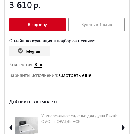
3 610
В корзину
Купить в 1 клик
Онлайн-консультация и подбор сантехники:
Telegram
Коллекция:
Blix
Варианты исполнения:
Смотреть еще
Добавить в комплект
тель
Универсальное сиденье для душа Ravak
OVO-B-OPAL/BLACK