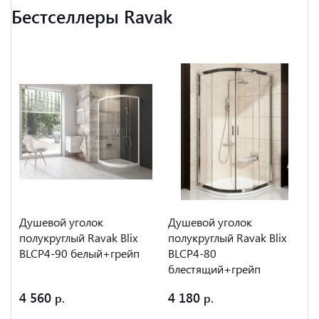
Бестселлеры Ravak
Душевой уголок
Душевой уголок
полукруглый Ravak Blix
полукруглый Ravak Blix
BLCP4-90 белый+грейп
BLCP4-80
блестящий+грейп
4 560
4 180